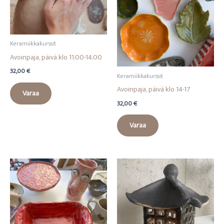
sivulla.
sivull
Keramiikkakurssit
Avoinpaja, päivä klo 11.00-14.00
32,00
€
Keramiikkakurssit
Avoinpaja, päivä klo 14-17
Varaa
32,00
€
Varaa