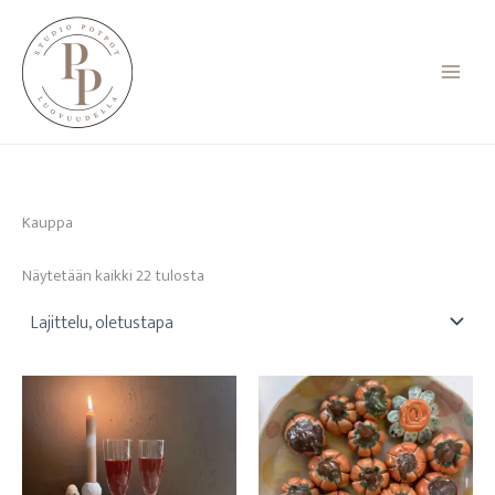
Siirry
sisältöön
Kauppa
Näytetään kaikki 22 tulosta