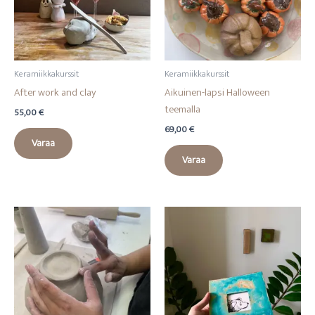
Keramiikkakurssit
Keramiikkakurssit
After work and clay
Aikuinen-lapsi Halloween
teemalla
55,00
€
69,00
€
Varaa
Varaa