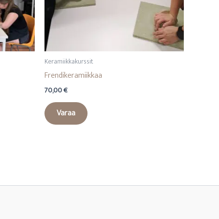
Keramiikkakurssit
Frendikeramiikkaa
70,00
€
Varaa