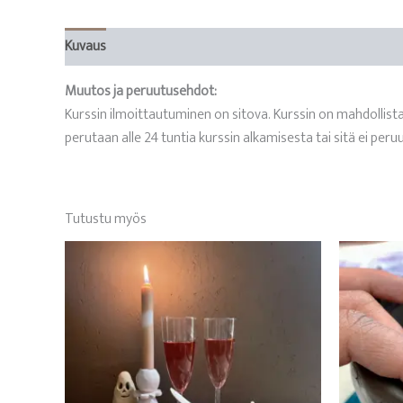
Kuvaus
Muutos ja peruutusehdot:
Kurssin ilmoittautuminen on sitova. Kurssin on mahdollis
perutaan alle 24 tuntia kurssin alkamisesta tai sitä ei pe
Tutustu myös