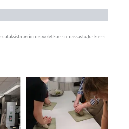
eruutuksista perimme puolet kurssin maksusta. Jos kurssi