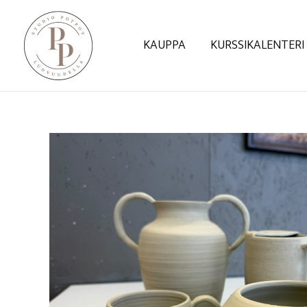
Siirry
sisältöön
KAUPPA
KURSSIKALENTERI